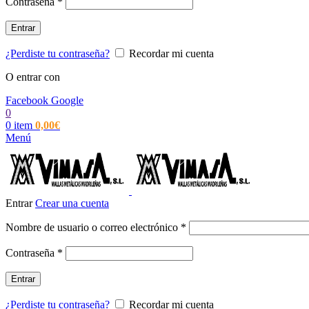
Obligatorio
Contraseña
*
Entrar
¿Perdiste tu contraseña?
Recordar mi cuenta
O entrar con
Facebook
Google
0
0
item
0,00
€
Menú
Entrar
Crear una cuenta
Obligatorio
Nombre de usuario o correo electrónico
*
Obligatorio
Contraseña
*
Entrar
¿Perdiste tu contraseña?
Recordar mi cuenta