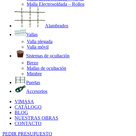
Malla Electrosoldada – Rollos
Alambrados
Vallas
Valla plegada
Valla móvil
Sistemas de ocultación
Brezo
Mallas de ocultación
Mimbre
Puertas
Accesorios
VIMASA
CATÁLOGO
BLOG
NUESTRAS OBRAS
CONTACTO
PEDIR PRESUPUESTO