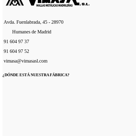
Avda. Fuenlabrada, 45 - 28970
Humanes de Madrid
91 604 97 37
91 604 97 52
vimasa@vimasasl.com
¿DÓNDE ESTÁ NUESTRA FÁBRICA?