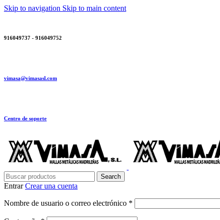
Skip to navigation
Skip to main content
916049737 - 916049752
vimasa@vimasasl.com
Centro de soporte
Search
Entrar
Crear una cuenta
Obligatorio
Nombre de usuario o correo electrónico
*