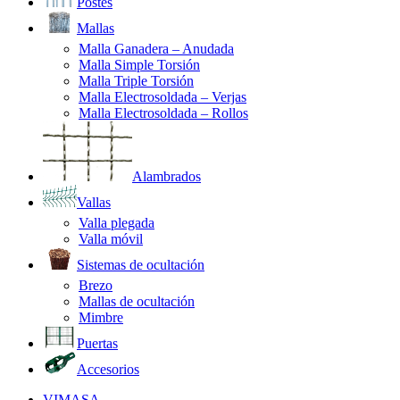
Postes
Mallas
Malla Ganadera – Anudada
Malla Simple Torsión
Malla Triple Torsión
Malla Electrosoldada – Verjas
Malla Electrosoldada – Rollos
Alambrados
Vallas
Valla plegada
Valla móvil
Sistemas de ocultación
Brezo
Mallas de ocultación
Mimbre
Puertas
Accesorios
VIMASA