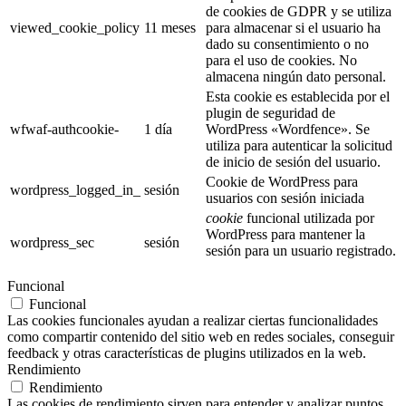
de cookies de GDPR y se utiliza
viewed_cookie_policy
11 meses
para almacenar si el usuario ha
dado su consentimiento o no
para el uso de cookies. No
almacena ningún dato personal.
Esta cookie es establecida por el
plugin de seguridad de
wfwaf-authcookie-
1 día
WordPress «Wordfence». Se
utiliza para autenticar la solicitud
de inicio de sesión del usuario.
Cookie de WordPress para
wordpress_logged_in_
sesión
usuarios con sesión iniciada
cookie
funcional utilizada por
WordPress para mantener la
wordpress_sec
sesión
sesión para un usuario registrado.
Funcional
Funcional
Las cookies funcionales ayudan a realizar ciertas funcionalidades
como compartir contenido del sitio web en redes sociales, conseguir
feedback y otras características de plugins utilizados en la web.
Rendimiento
Rendimiento
Las cookies de rendimiento sirven para entender y analizar puntos