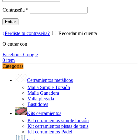
Obligatorio
Contraseña
*
Entrar
¿Perdiste tu contraseña?
Recordar mi cuenta
O entrar con
Facebook
Google
0
item
Categorías
Cerramientos metálicos
Malla Simple Torsión
Malla Ganadera
Valla plegada
Bastidores
Kits cerramientos
Kit cerramientos simple torsión
Kit cerramientos pistas de tenis
Kit cerramientos Padel