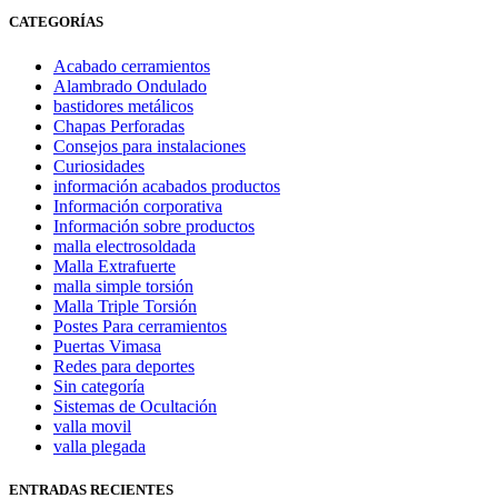
CATEGORÍAS
Acabado cerramientos
Alambrado Ondulado
bastidores metálicos
Chapas Perforadas
Consejos para instalaciones
Curiosidades
información acabados productos
Información corporativa
Información sobre productos
malla electrosoldada
Malla Extrafuerte
malla simple torsión
Malla Triple Torsión
Postes Para cerramientos
Puertas Vimasa
Redes para deportes
Sin categoría
Sistemas de Ocultación
valla movil
valla plegada
ENTRADAS RECIENTES