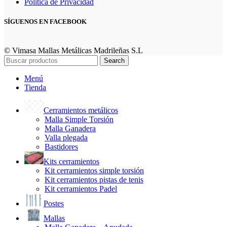
Política de Privacidad
SÍGUENOS EN FACEBOOK
© Vimasa Mallas Metálicas Madrileñas S.L
Search
Menú
Tienda
Cerramientos metálicos
Malla Simple Torsión
Malla Ganadera
Valla plegada
Bastidores
Kits cerramientos
Kit cerramientos simple torsión
Kit cerramientos pistas de tenis
Kit cerramientos Padel
Postes
Mallas