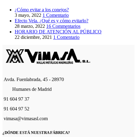
¿Cómo evitar a los conejos?
3 mayo, 2022
1 Comentario
Efecto Vela. ¿Qué es y cómo evitarlo?
28 marzo, 2022
16 Commentarios
HORARIO DE ATENCIÓN AL PÚBLICO
22 diciembre, 2021
1 Comentario
Avda. Fuenlabrada, 45 - 28970
Humanes de Madrid
91 604 97 37
91 604 97 52
vimasa@vimasasl.com
¿DÓNDE ESTÁ NUESTRA FÁBRICA?