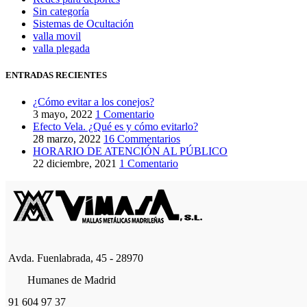
Sin categoría
Sistemas de Ocultación
valla movil
valla plegada
ENTRADAS RECIENTES
¿Cómo evitar a los conejos?
3 mayo, 2022
1 Comentario
Efecto Vela. ¿Qué es y cómo evitarlo?
28 marzo, 2022
16 Commentarios
HORARIO DE ATENCIÓN AL PÚBLICO
22 diciembre, 2021
1 Comentario
Avda. Fuenlabrada, 45 - 28970
Humanes de Madrid
91 604 97 37