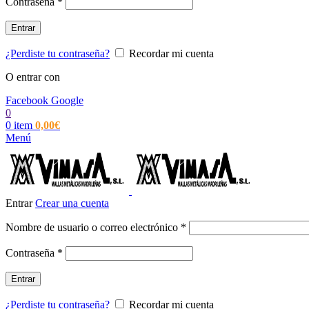
Obligatorio
Contraseña
*
Entrar
¿Perdiste tu contraseña?
Recordar mi cuenta
O entrar con
Facebook
Google
0
0
item
0,00
€
Menú
Entrar
Crear una cuenta
Obligatorio
Nombre de usuario o correo electrónico
*
Obligatorio
Contraseña
*
Entrar
¿Perdiste tu contraseña?
Recordar mi cuenta