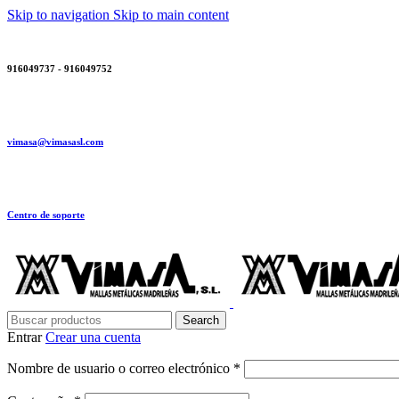
Skip to navigation
Skip to main content
916049737 - 916049752
vimasa@vimasasl.com
Centro de soporte
Search
Entrar
Crear una cuenta
Obligatorio
Nombre de usuario o correo electrónico
*