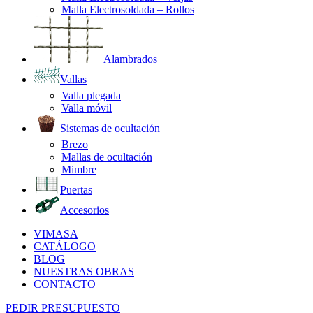
Malla Electrosoldada – Rollos
Alambrados
Vallas
Valla plegada
Valla móvil
Sistemas de ocultación
Brezo
Mallas de ocultación
Mimbre
Puertas
Accesorios
VIMASA
CATÁLOGO
BLOG
NUESTRAS OBRAS
CONTACTO
PEDIR PRESUPUESTO