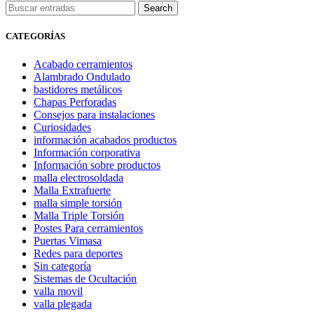
Search
CATEGORÍAS
Acabado cerramientos
Alambrado Ondulado
bastidores metálicos
Chapas Perforadas
Consejos para instalaciones
Curiosidades
información acabados productos
Información corporativa
Información sobre productos
malla electrosoldada
Malla Extrafuerte
malla simple torsión
Malla Triple Torsión
Postes Para cerramientos
Puertas Vimasa
Redes para deportes
Sin categoría
Sistemas de Ocultación
valla movil
valla plegada