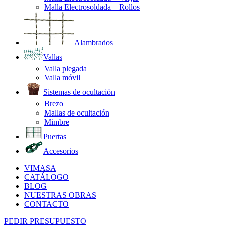
Malla Electrosoldada – Rollos
Alambrados
Vallas
Valla plegada
Valla móvil
Sistemas de ocultación
Brezo
Mallas de ocultación
Mimbre
Puertas
Accesorios
VIMASA
CATÁLOGO
BLOG
NUESTRAS OBRAS
CONTACTO
PEDIR PRESUPUESTO