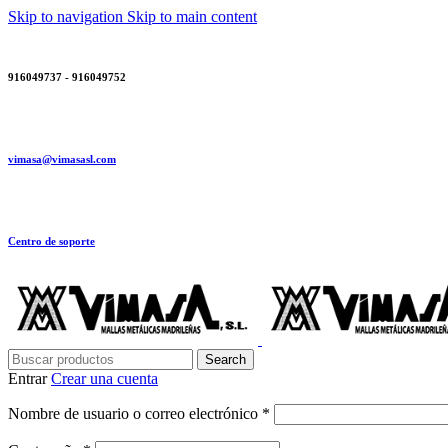
Skip to navigation
Skip to main content
916049737 - 916049752
vimasa@vimasasl.com
Centro de soporte
Search
Entrar
Crear una cuenta
Obligatorio
Nombre de usuario o correo electrónico
*