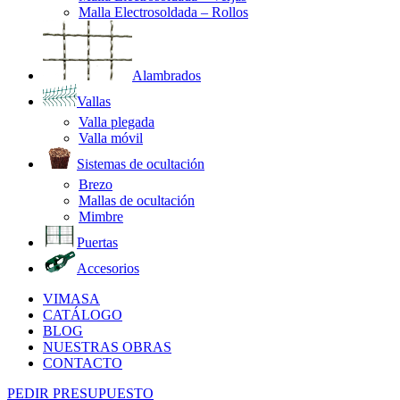
Malla Electrosoldada – Rollos
Alambrados
Vallas
Valla plegada
Valla móvil
Sistemas de ocultación
Brezo
Mallas de ocultación
Mimbre
Puertas
Accesorios
VIMASA
CATÁLOGO
BLOG
NUESTRAS OBRAS
CONTACTO
PEDIR PRESUPUESTO