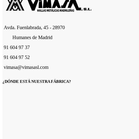
Avda. Fuenlabrada, 45 - 28970
Humanes de Madrid
91 604 97 37
91 604 97 52
vimasa@vimasasl.com
¿DÓNDE ESTÁ NUESTRA FÁBRICA?