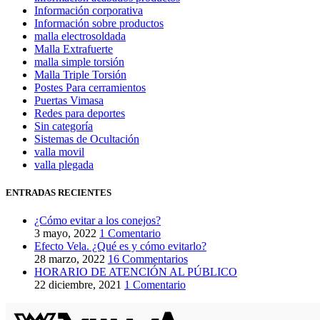
Información corporativa
Información sobre productos
malla electrosoldada
Malla Extrafuerte
malla simple torsión
Malla Triple Torsión
Postes Para cerramientos
Puertas Vimasa
Redes para deportes
Sin categoría
Sistemas de Ocultación
valla movil
valla plegada
ENTRADAS RECIENTES
¿Cómo evitar a los conejos?
3 mayo, 2022
1 Comentario
Efecto Vela. ¿Qué es y cómo evitarlo?
28 marzo, 2022
16 Commentarios
HORARIO DE ATENCIÓN AL PÚBLICO
22 diciembre, 2021
1 Comentario