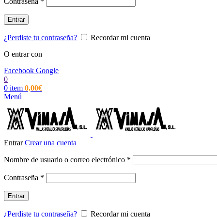
Obligatorio
Contraseña
*
Entrar
¿Perdiste tu contraseña?
Recordar mi cuenta
O entrar con
Facebook
Google
0
0
item
0,00
€
Menú
Entrar
Crear una cuenta
Obligatorio
Nombre de usuario o correo electrónico
*
Obligatorio
Contraseña
*
Entrar
¿Perdiste tu contraseña?
Recordar mi cuenta