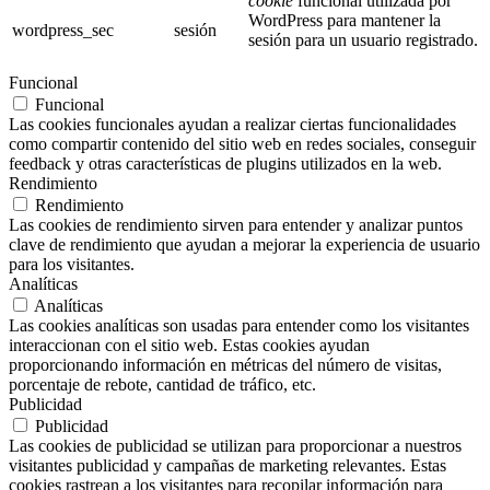
cookie
funcional utilizada por
WordPress para mantener la
wordpress_sec
sesión
sesión para un usuario registrado.
Funcional
Funcional
Las cookies funcionales ayudan a realizar ciertas funcionalidades
como compartir contenido del sitio web en redes sociales, conseguir
feedback y otras características de plugins utilizados en la web.
Rendimiento
Rendimiento
Las cookies de rendimiento sirven para entender y analizar puntos
clave de rendimiento que ayudan a mejorar la experiencia de usuario
para los visitantes.
Analíticas
Analíticas
Las cookies analíticas son usadas para entender como los visitantes
interaccionan con el sitio web. Estas cookies ayudan
proporcionando información en métricas del número de visitas,
porcentaje de rebote, cantidad de tráfico, etc.
Publicidad
Publicidad
Las cookies de publicidad se utilizan para proporcionar a nuestros
visitantes publicidad y campañas de marketing relevantes. Estas
cookies rastrean a los visitantes para recopilar información para