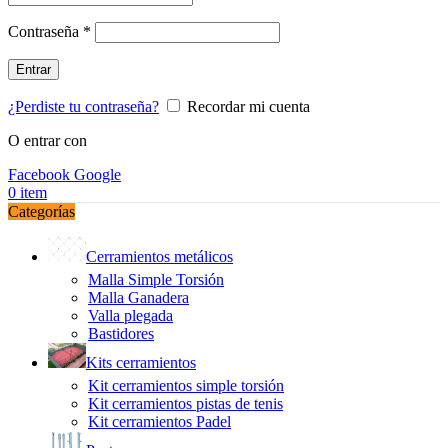
Obligatorio
Contraseña
*
Entrar
¿Perdiste tu contraseña?
Recordar mi cuenta
O entrar con
Facebook
Google
0
item
Categorías
Cerramientos metálicos
Malla Simple Torsión
Malla Ganadera
Valla plegada
Bastidores
Kits cerramientos
Kit cerramientos simple torsión
Kit cerramientos pistas de tenis
Kit cerramientos Padel