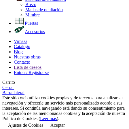
Brezo
Mallas de ocultación
Mimbre
Puertas
Accesorios
Vimasa
Catálogo
Blog
Nuestras obras
Contacto
Lista de deseos
Entrar / Registrarse
Carrito
Cerrar
Barra lateral
Este sitio web utiliza cookies propias y de terceros para analizar su
navegación y ofrecerle un servicio más personalizado acorde a sus
intereses. Si continúa navegando está dando su consentimiento para
la aceptación de las mencionadas cookies y la aceptación de nuestra
Política de Cookies (
Leer más
).
Ajustes de Cookies
Aceptar