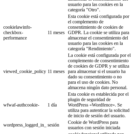
usuario para las cookies en la
categoría "Otro".
Esta cookie está configurada por
el complemento de
cookielawinfo-
consentimiento de cookies de
checkbox-
11 meses
GDPR. La cookie se utiliza para
performance
almacenar el consentimiento del
usuario para las cookies en la
categoría "Rendimiento".
La cookie está configurada por el
complemento de consentimiento
de cookies de GDPR y se utiliza
viewed_cookie_policy
11 meses
para almacenar si el usuario ha
dado su consentimiento o no
para el uso de cookies. No
almacena ningún dato personal.
Esta cookie es establecida por el
plugin de seguridad de
wfwaf-authcookie-
1 día
WordPress «Wordfence». Se
utiliza para autenticar la solicitud
de inicio de sesión del usuario.
Cookie de WordPress para
wordpress_logged_in_
sesión
usuarios con sesión iniciada