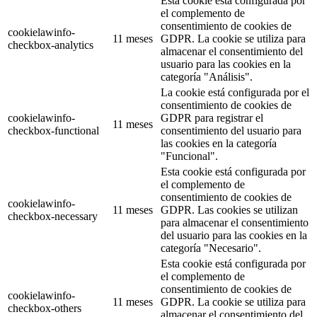
Esta cookie está configurada por
el complemento de
consentimiento de cookies de
cookielawinfo-
11 meses
GDPR. La cookie se utiliza para
checkbox-analytics
almacenar el consentimiento del
usuario para las cookies en la
categoría "Análisis".
La cookie está configurada por el
consentimiento de cookies de
cookielawinfo-
GDPR para registrar el
11 meses
checkbox-functional
consentimiento del usuario para
las cookies en la categoría
"Funcional".
Esta cookie está configurada por
el complemento de
consentimiento de cookies de
cookielawinfo-
11 meses
GDPR. Las cookies se utilizan
checkbox-necessary
para almacenar el consentimiento
del usuario para las cookies en la
categoría "Necesario".
Esta cookie está configurada por
el complemento de
consentimiento de cookies de
cookielawinfo-
11 meses
GDPR. La cookie se utiliza para
checkbox-others
almacenar el consentimiento del