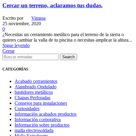
Cercar un terreno, aclaramos tus dudas.
Escrito por
Vimasa
25 noviembre, 2020
0
¿Necesitas un cerramiento metálico para el terreno de la sierra o
quieres cambiar la valla de tu piscina o necesitas amplicar la altura...
Sigue leyendo
Cerrar
Search
CATEGORÍAS
Acabado cerramientos
Alambrado Ondulado
bastidores metálicos
Chapas Perforadas
Consejos para instalaciones
Curiosidades
información acabados productos
Información corporativa
Información sobre productos
malla electrosoldada
Malla Extrafuerte