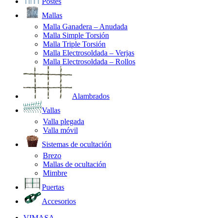
Postes
Mallas
Malla Ganadera – Anudada
Malla Simple Torsión
Malla Triple Torsión
Malla Electrosoldada – Verjas
Malla Electrosoldada – Rollos
Alambrados
Vallas
Valla plegada
Valla móvil
Sistemas de ocultación
Brezo
Mallas de ocultación
Mimbre
Puertas
Accesorios
VIMASA