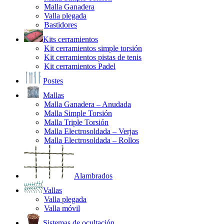
Malla Ganadera
Valla plegada
Bastidores
Kits cerramientos
Kit cerramientos simple torsión
Kit cerramientos pistas de tenis
Kit cerramientos Padel
Postes
Mallas
Malla Ganadera – Anudada
Malla Simple Torsión
Malla Triple Torsión
Malla Electrosoldada – Verjas
Malla Electrosoldada – Rollos
Alambrados
Vallas
Valla plegada
Valla móvil
Sistemas de ocultación