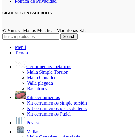
Política de Privacidad
SÍGUENOS EN FACEBOOK
© Vimasa Mallas Metálicas Madrileñas S.L
Search
Menú
Tienda
Cerramientos metálicos
Malla Simple Torsión
Malla Ganadera
Valla plegada
Bastidores
Kits cerramientos
Kit cerramientos simple torsión
Kit cerramientos pistas de tenis
Kit cerramientos Padel
Postes
Mallas