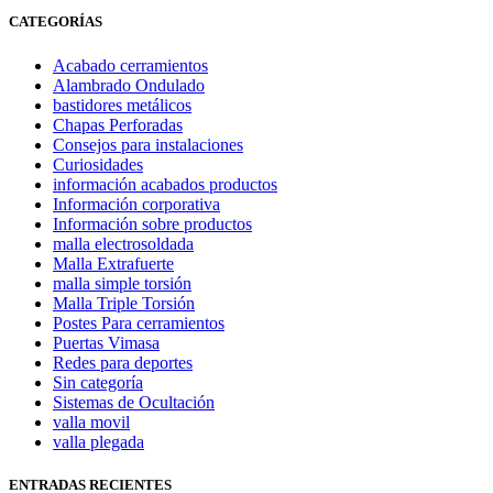
CATEGORÍAS
Acabado cerramientos
Alambrado Ondulado
bastidores metálicos
Chapas Perforadas
Consejos para instalaciones
Curiosidades
información acabados productos
Información corporativa
Información sobre productos
malla electrosoldada
Malla Extrafuerte
malla simple torsión
Malla Triple Torsión
Postes Para cerramientos
Puertas Vimasa
Redes para deportes
Sin categoría
Sistemas de Ocultación
valla movil
valla plegada
ENTRADAS RECIENTES