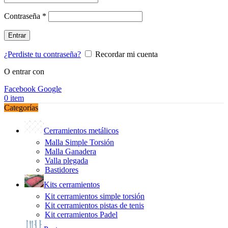
Obligatorio
Contraseña
*
Entrar
¿Perdiste tu contraseña?
Recordar mi cuenta
O entrar con
Facebook
Google
0
item
Categorías
Cerramientos metálicos
Malla Simple Torsión
Malla Ganadera
Valla plegada
Bastidores
Kits cerramientos
Kit cerramientos simple torsión
Kit cerramientos pistas de tenis
Kit cerramientos Padel