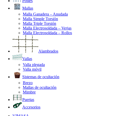
Postes
Mallas
Malla Ganadera – Anudada
Malla Simple Torsión
Malla Triple Torsión
Malla Electrosoldada – Verjas
Malla Electrosoldada – Rollos
Alambrados
Vallas
Valla plegada
Valla móvil
Sistemas de ocultación
Brezo
Mallas de ocultación
Mimbre
Puertas
Accesorios
VIMASA