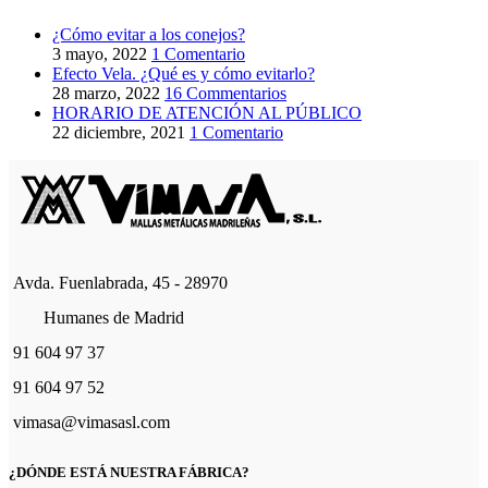
¿Cómo evitar a los conejos?
3 mayo, 2022
1 Comentario
Efecto Vela. ¿Qué es y cómo evitarlo?
28 marzo, 2022
16 Commentarios
HORARIO DE ATENCIÓN AL PÚBLICO
22 diciembre, 2021
1 Comentario
Avda. Fuenlabrada, 45 - 28970
Humanes de Madrid
91 604 97 37
91 604 97 52
vimasa@vimasasl.com
¿DÓNDE ESTÁ NUESTRA FÁBRICA?