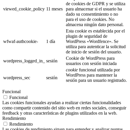
de cookies de GDPR y se utiliza
viewed_cookie_policy
11 meses
para almacenar si el usuario ha
dado su consentimiento o no
para el uso de cookies. No
almacena ningún dato personal.
Esta cookie es establecida por el
plugin de seguridad de
wfwaf-authcookie-
1 día
WordPress «Wordfence». Se
utiliza para autenticar la solicitud
de inicio de sesión del usuario.
Cookie de WordPress para
wordpress_logged_in_
sesión
usuarios con sesión iniciada
cookie
funcional utilizada por
WordPress para mantener la
wordpress_sec
sesión
sesión para un usuario registrado.
Funcional
Funcional
Las cookies funcionales ayudan a realizar ciertas funcionalidades
como compartir contenido del sitio web en redes sociales, conseguir
feedback y otras características de plugins utilizados en la web.
Rendimiento
Rendimiento
Las cookies de rendimiento sirven para entender y analizar puntos