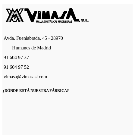
Avda. Fuenlabrada, 45 - 28970
Humanes de Madrid
91 604 97 37
91 604 97 52
vimasa@vimasasl.com
¿DÓNDE ESTÁ NUESTRA FÁBRICA?