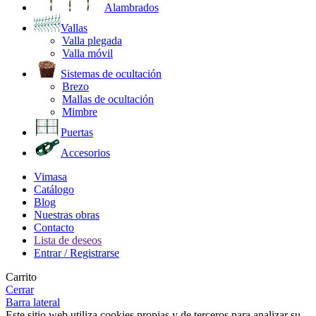
Alambrados
Vallas
Valla plegada
Valla móvil
Sistemas de ocultación
Brezo
Mallas de ocultación
Mimbre
Puertas
Accesorios
Vimasa
Catálogo
Blog
Nuestras obras
Contacto
Lista de deseos
Entrar / Registrarse
Carrito
Cerrar
Barra lateral
Este sitio web utiliza cookies propias y de terceros para analizar su