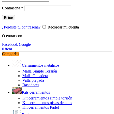
Obligatorio
Contraseña
*
Entrar
¿Perdiste tu contraseña?
Recordar mi cuenta
O entrar con
Facebook
Google
0
item
Categorías
Cerramientos metálicos
Malla Simple Torsión
Malla Ganadera
Valla plegada
Bastidores
Kits cerramientos
Kit cerramientos simple torsión
Kit cerramientos pistas de tenis
Kit cerramientos Padel