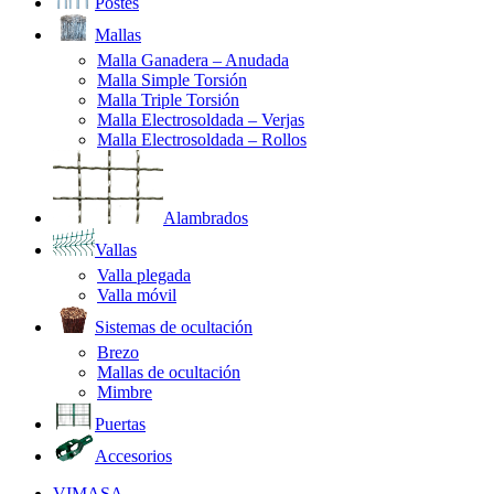
Postes
Mallas
Malla Ganadera – Anudada
Malla Simple Torsión
Malla Triple Torsión
Malla Electrosoldada – Verjas
Malla Electrosoldada – Rollos
Alambrados
Vallas
Valla plegada
Valla móvil
Sistemas de ocultación
Brezo
Mallas de ocultación
Mimbre
Puertas
Accesorios
VIMASA