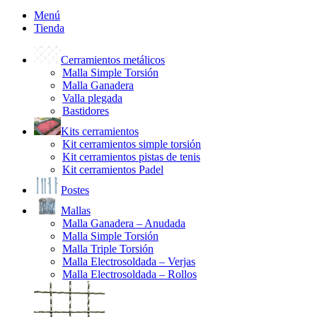
Menú
Tienda
Cerramientos metálicos
Malla Simple Torsión
Malla Ganadera
Valla plegada
Bastidores
Kits cerramientos
Kit cerramientos simple torsión
Kit cerramientos pistas de tenis
Kit cerramientos Padel
Postes
Mallas
Malla Ganadera – Anudada
Malla Simple Torsión
Malla Triple Torsión
Malla Electrosoldada – Verjas
Malla Electrosoldada – Rollos