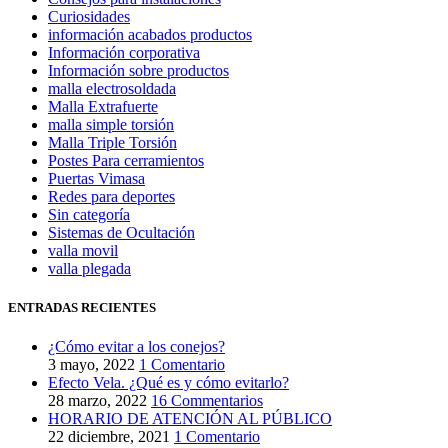
Curiosidades
información acabados productos
Información corporativa
Información sobre productos
malla electrosoldada
Malla Extrafuerte
malla simple torsión
Malla Triple Torsión
Postes Para cerramientos
Puertas Vimasa
Redes para deportes
Sin categoría
Sistemas de Ocultación
valla movil
valla plegada
ENTRADAS RECIENTES
¿Cómo evitar a los conejos?
3 mayo, 2022
1 Comentario
Efecto Vela. ¿Qué es y cómo evitarlo?
28 marzo, 2022
16 Commentarios
HORARIO DE ATENCIÓN AL PÚBLICO
22 diciembre, 2021
1 Comentario