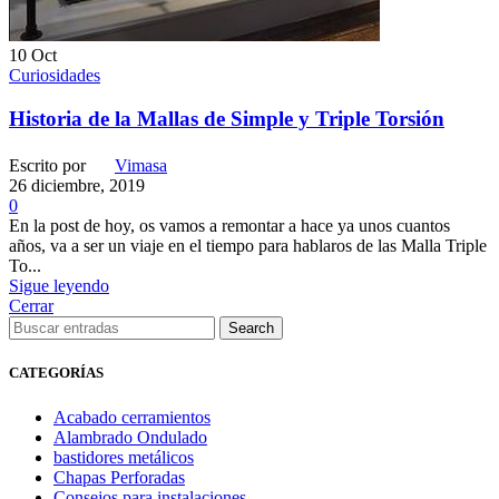
10
Oct
Curiosidades
Historia de la Mallas de Simple y Triple Torsión
Escrito por
Vimasa
26 diciembre, 2019
0
En la post de hoy, os vamos a remontar a hace ya unos cuantos
años, va a ser un viaje en el tiempo para hablaros de las Malla Triple
To...
Sigue leyendo
Cerrar
Search
CATEGORÍAS
Acabado cerramientos
Alambrado Ondulado
bastidores metálicos
Chapas Perforadas
Consejos para instalaciones