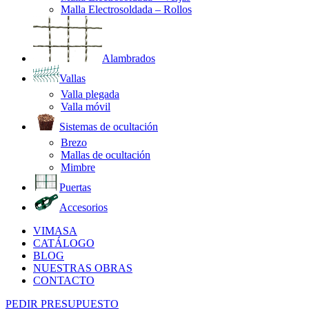
Malla Electrosoldada – Rollos
Alambrados
Vallas
Valla plegada
Valla móvil
Sistemas de ocultación
Brezo
Mallas de ocultación
Mimbre
Puertas
Accesorios
VIMASA
CATÁLOGO
BLOG
NUESTRAS OBRAS
CONTACTO
PEDIR PRESUPUESTO