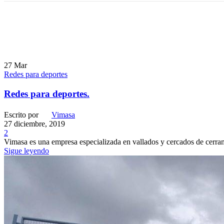
27
Mar
Redes para deportes
Redes para deportes.
Escrito por
Vimasa
27 diciembre, 2019
2
Vimasa es una empresa especializada en vallados y cercados de cerrami
Sigue leyendo