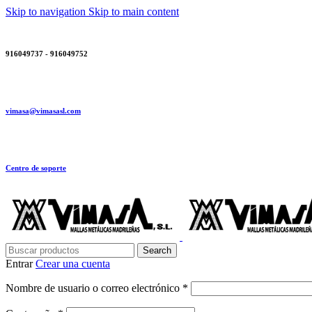
Skip to navigation
Skip to main content
916049737 - 916049752
vimasa@vimasasl.com
Centro de soporte
Search
Entrar
Crear una cuenta
Obligatorio
Nombre de usuario o correo electrónico
*