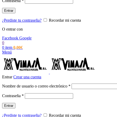
Obligatorio
Contraseña
*
Entrar
¿Perdiste tu contraseña?
Recordar mi cuenta
O entrar con
Facebook
Google
0
0
item
0,00
€
Menú
Entrar
Crear una cuenta
Obligatorio
Nombre de usuario o correo electrónico
*
Obligatorio
Contraseña
*
Entrar
¿Perdiste tu contraseña?
Recordar mi cuenta