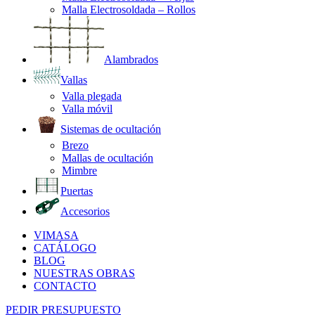
Malla Electrosoldada – Rollos
Alambrados
Vallas
Valla plegada
Valla móvil
Sistemas de ocultación
Brezo
Mallas de ocultación
Mimbre
Puertas
Accesorios
VIMASA
CATÁLOGO
BLOG
NUESTRAS OBRAS
CONTACTO
PEDIR PRESUPUESTO