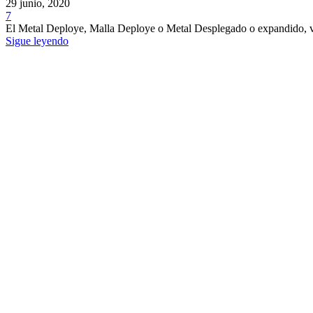
29 junio, 2020
7
El Metal Deploye, Malla Deploye o Metal Desplegado o expandido, 
Sigue leyendo