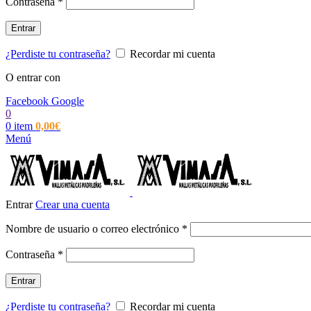
Obligatorio
Contraseña
*
Entrar
¿Perdiste tu contraseña?
Recordar mi cuenta
O entrar con
Facebook
Google
0
0
item
0,00
€
Menú
Entrar
Crear una cuenta
Obligatorio
Nombre de usuario o correo electrónico
*
Obligatorio
Contraseña
*
Entrar
¿Perdiste tu contraseña?
Recordar mi cuenta