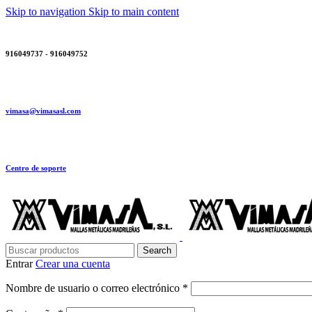
Skip to navigation
Skip to main content
916049737 - 916049752
vimasa@vimasasl.com
Centro de soporte
Search
Entrar
Crear una cuenta
Obligatorio
Nombre de usuario o correo electrónico
*