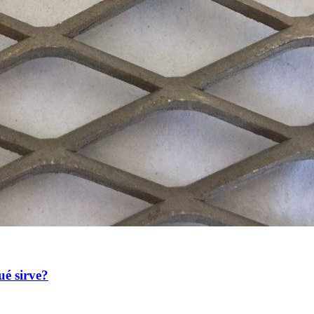
ué sirve?