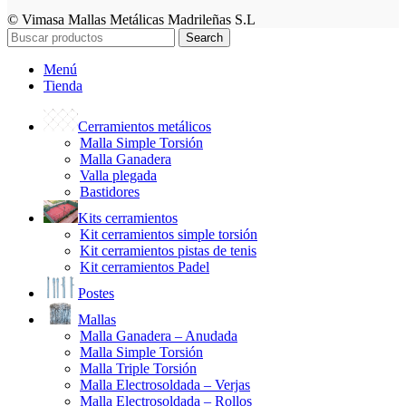
© Vimasa Mallas Metálicas Madrileñas S.L
Search
Menú
Tienda
Cerramientos metálicos
Malla Simple Torsión
Malla Ganadera
Valla plegada
Bastidores
Kits cerramientos
Kit cerramientos simple torsión
Kit cerramientos pistas de tenis
Kit cerramientos Padel
Postes
Mallas
Malla Ganadera – Anudada
Malla Simple Torsión
Malla Triple Torsión
Malla Electrosoldada – Verjas
Malla Electrosoldada – Rollos