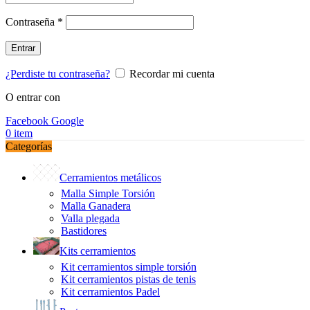
Obligatorio
Contraseña
*
Entrar
¿Perdiste tu contraseña?
Recordar mi cuenta
O entrar con
Facebook
Google
0
item
Categorías
Cerramientos metálicos
Malla Simple Torsión
Malla Ganadera
Valla plegada
Bastidores
Kits cerramientos
Kit cerramientos simple torsión
Kit cerramientos pistas de tenis
Kit cerramientos Padel