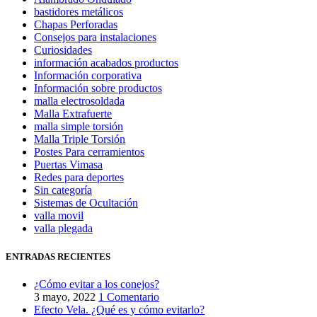
bastidores metálicos
Chapas Perforadas
Consejos para instalaciones
Curiosidades
información acabados productos
Información corporativa
Información sobre productos
malla electrosoldada
Malla Extrafuerte
malla simple torsión
Malla Triple Torsión
Postes Para cerramientos
Puertas Vimasa
Redes para deportes
Sin categoría
Sistemas de Ocultación
valla movil
valla plegada
ENTRADAS RECIENTES
¿Cómo evitar a los conejos?
3 mayo, 2022
1 Comentario
Efecto Vela. ¿Qué es y cómo evitarlo?