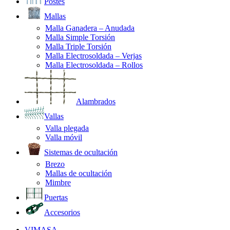
Postes
Mallas
Malla Ganadera – Anudada
Malla Simple Torsión
Malla Triple Torsión
Malla Electrosoldada – Verjas
Malla Electrosoldada – Rollos
Alambrados
Vallas
Valla plegada
Valla móvil
Sistemas de ocultación
Brezo
Mallas de ocultación
Mimbre
Puertas
Accesorios
VIMASA