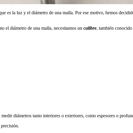
e es la luz y el diámetro de una malla. Por ese motivo, hemos decidido 
omo el diámetro de una malla, necesitamos un
calibre
, también conocid
ra medir diámetros tanto interiores o exteriores, como espesores o profun
 precisión.