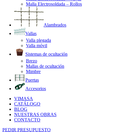
Malla Electrosoldada – Rollos
Alambrados
Vallas
Valla plegada
Valla móvil
Sistemas de ocultación
Brezo
Mallas de ocultación
Mimbre
Puertas
Accesorios
VIMASA
CATÁLOGO
BLOG
NUESTRAS OBRAS
CONTACTO
PEDIR PRESUPUESTO