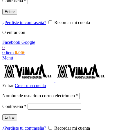
Obligatorio
Contraseña
*
Entrar
¿Perdiste tu contraseña?
Recordar mi cuenta
O entrar con
Facebook
Google
0
0
item
0,00
€
Menú
Entrar
Crear una cuenta
Obligatorio
Nombre de usuario o correo electrónico
*
Obligatorio
Contraseña
*
Entrar
¿Perdiste tu contraseña?
Recordar mi cuenta