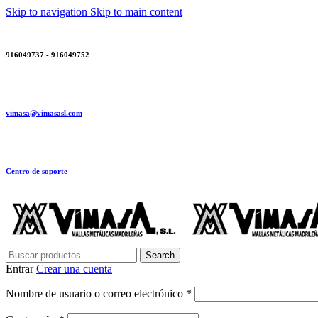
Skip to navigation
Skip to main content
916049737 - 916049752
vimasa@vimasasl.com
Centro de soporte
Search
Entrar
Crear una cuenta
Obligatorio
Nombre de usuario o correo electrónico
*