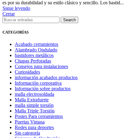
es por su durabilidad y su estilo clásico y sencillo. Los bastid...
Sigue leyendo
Cerrar
Search
CATEGORÍAS
Acabado cerramientos
Alambrado Ondulado
bastidores metálicos
Chapas Perforadas
Consejos para instalaciones
Curiosidades
información acabados productos
Información corporativa
Información sobre productos
malla electrosoldada
Malla Extrafuerte
malla simple torsión
Malla Triple Torsión
Postes Para cerramientos
Puertas Vimasa
Redes para deportes
Sin categoría