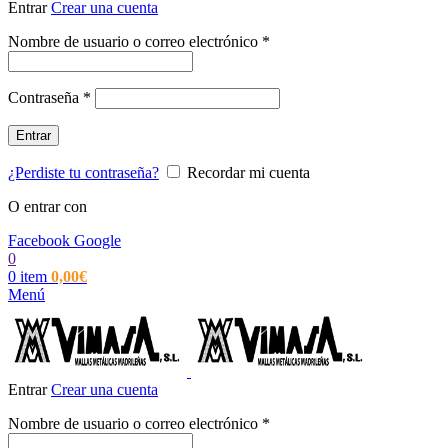
Entrar
Crear una cuenta
Obligatorio
Nombre de usuario o correo electrónico
*
Obligatorio
Contraseña
*
Entrar
¿Perdiste tu contraseña?
Recordar mi cuenta
O entrar con
Facebook
Google
0
0
item
0,00
€
Menú
Entrar
Crear una cuenta
Obligatorio
Nombre de usuario o correo electrónico
*