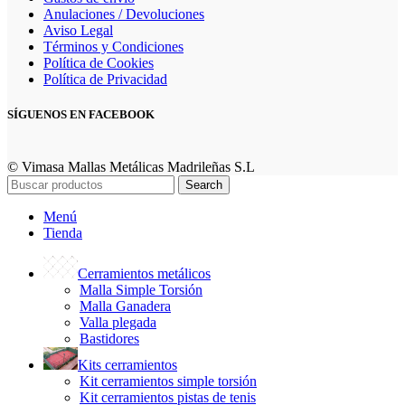
Anulaciones / Devoluciones
Aviso Legal
Términos y Condiciones
Política de Cookies
Política de Privacidad
SÍGUENOS EN FACEBOOK
© Vimasa Mallas Metálicas Madrileñas S.L
Search
Menú
Tienda
Cerramientos metálicos
Malla Simple Torsión
Malla Ganadera
Valla plegada
Bastidores
Kits cerramientos
Kit cerramientos simple torsión
Kit cerramientos pistas de tenis