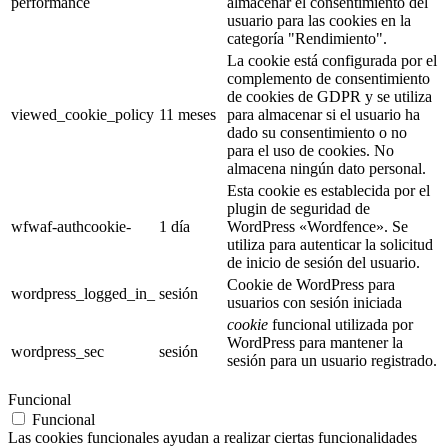
performance
almacenar el consentimiento del
usuario para las cookies en la
categoría "Rendimiento".
La cookie está configurada por el
complemento de consentimiento
de cookies de GDPR y se utiliza
viewed_cookie_policy
11 meses
para almacenar si el usuario ha
dado su consentimiento o no
para el uso de cookies. No
almacena ningún dato personal.
Esta cookie es establecida por el
plugin de seguridad de
wfwaf-authcookie-
1 día
WordPress «Wordfence». Se
utiliza para autenticar la solicitud
de inicio de sesión del usuario.
Cookie de WordPress para
wordpress_logged_in_
sesión
usuarios con sesión iniciada
cookie
funcional utilizada por
WordPress para mantener la
wordpress_sec
sesión
sesión para un usuario registrado.
Funcional
Funcional
Las cookies funcionales ayudan a realizar ciertas funcionalidades