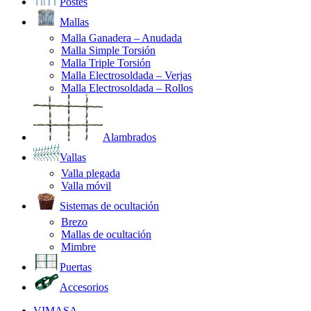
Postes
Mallas
Malla Ganadera – Anudada
Malla Simple Torsión
Malla Triple Torsión
Malla Electrosoldada – Verjas
Malla Electrosoldada – Rollos
Alambrados
Vallas
Valla plegada
Valla móvil
Sistemas de ocultación
Brezo
Mallas de ocultación
Mimbre
Puertas
Accesorios
VIMASA