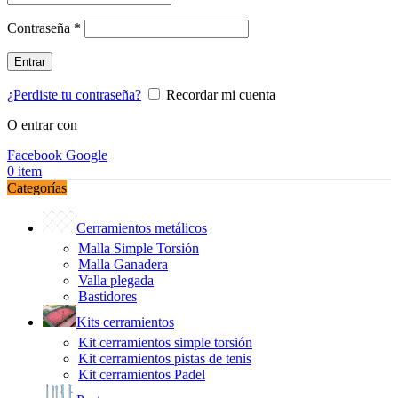
Obligatorio
Contraseña
*
Entrar
¿Perdiste tu contraseña?
Recordar mi cuenta
O entrar con
Facebook
Google
0
item
Categorías
Cerramientos metálicos
Malla Simple Torsión
Malla Ganadera
Valla plegada
Bastidores
Kits cerramientos
Kit cerramientos simple torsión
Kit cerramientos pistas de tenis
Kit cerramientos Padel