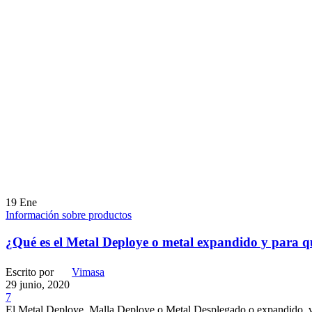
19
Ene
Información sobre productos
¿Qué es el Metal Deploye o metal expandido y para q
Escrito por
Vimasa
29 junio, 2020
7
El Metal Deploye, Malla Deploye o Metal Desplegado o expandido, 