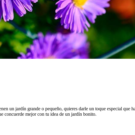
nen un jardín grande o pequeño, quieres darle un toque especial que hag
ue concuerde mejor con tu idea de un jardín bonito.