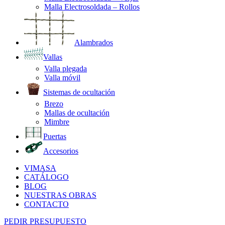
Malla Electrosoldada – Rollos
Alambrados
Vallas
Valla plegada
Valla móvil
Sistemas de ocultación
Brezo
Mallas de ocultación
Mimbre
Puertas
Accesorios
VIMASA
CATÁLOGO
BLOG
NUESTRAS OBRAS
CONTACTO
PEDIR PRESUPUESTO