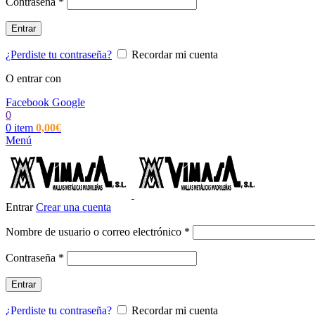
Obligatorio
Contraseña
*
Entrar
¿Perdiste tu contraseña?
Recordar mi cuenta
O entrar con
Facebook
Google
0
0
item
0,00
€
Menú
Entrar
Crear una cuenta
Obligatorio
Nombre de usuario o correo electrónico
*
Obligatorio
Contraseña
*
Entrar
¿Perdiste tu contraseña?
Recordar mi cuenta