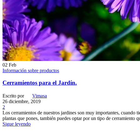
02
Feb
Información sobre productos
Cerramientos para el Jardín.
Escrito por
Vimasa
26 diciembre, 2019
2
Los cerramientos de nuestros jardines son muy importantes, cuando tie
plantas que pones, también puedes optar por un tipo de cerramiento q
Sigue leyendo