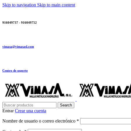
Skip to navigation
Skip to main content
916049737 - 916049752
vimasa@vimasasl.com
Centro de soporte
Search
Entrar
Crear una cuenta
Obligatorio
Nombre de usuario o correo electrónico
*