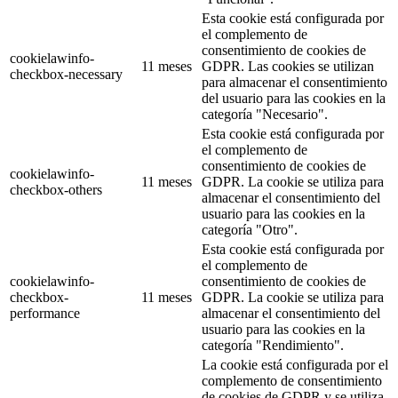
Esta cookie está configurada por
el complemento de
consentimiento de cookies de
cookielawinfo-
11 meses
GDPR. Las cookies se utilizan
checkbox-necessary
para almacenar el consentimiento
del usuario para las cookies en la
categoría "Necesario".
Esta cookie está configurada por
el complemento de
consentimiento de cookies de
cookielawinfo-
11 meses
GDPR. La cookie se utiliza para
checkbox-others
almacenar el consentimiento del
usuario para las cookies en la
categoría "Otro".
Esta cookie está configurada por
el complemento de
cookielawinfo-
consentimiento de cookies de
checkbox-
11 meses
GDPR. La cookie se utiliza para
performance
almacenar el consentimiento del
usuario para las cookies en la
categoría "Rendimiento".
La cookie está configurada por el
complemento de consentimiento
de cookies de GDPR y se utiliza