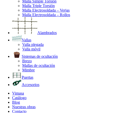
Malla Simple Torsión
Malla Triple Torsión
Malla Electrosoldada – Verjas
Malla Electrosoldada – Rollos
Alambrados
Vallas
Valla plegada
Valla móvil
Sistemas de ocultación
Brezo
Mallas de ocultación
Mimbre
Puertas
Accesorios
Vimasa
Catálogo
Blog
Nuestras obras
Contacto