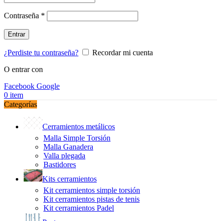
Obligatorio
Contraseña
*
Entrar
¿Perdiste tu contraseña?
Recordar mi cuenta
O entrar con
Facebook
Google
0
item
Categorías
Cerramientos metálicos
Malla Simple Torsión
Malla Ganadera
Valla plegada
Bastidores
Kits cerramientos
Kit cerramientos simple torsión
Kit cerramientos pistas de tenis
Kit cerramientos Padel