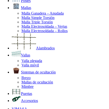
Postes
Mallas
Malla Ganadera – Anudada
Malla Simple Torsión
Malla Triple Torsión
Malla Electrosoldada – Verjas
Malla Electrosoldada – Rollos
Alambrados
Vallas
Valla plegada
Valla móvil
Sistemas de ocultación
Brezo
Mallas de ocultación
Mimbre
Puertas
Accesorios
VIMASA