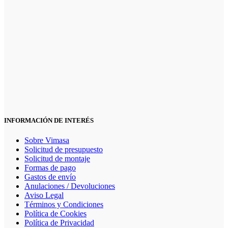
INFORMACIÓN DE INTERÉS
Sobre Vimasa
Solicitud de presupuesto
Solicitud de montaje
Formas de pago
Gastos de envío
Anulaciones / Devoluciones
Aviso Legal
Términos y Condiciones
Política de Cookies
Política de Privacidad