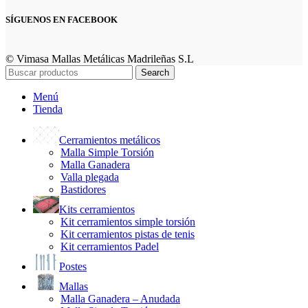
SÍGUENOS EN FACEBOOK
© Vimasa Mallas Metálicas Madrileñas S.L
Search
Menú
Tienda
Cerramientos metálicos
Malla Simple Torsión
Malla Ganadera
Valla plegada
Bastidores
Kits cerramientos
Kit cerramientos simple torsión
Kit cerramientos pistas de tenis
Kit cerramientos Padel
Postes
Mallas
Malla Ganadera – Anudada