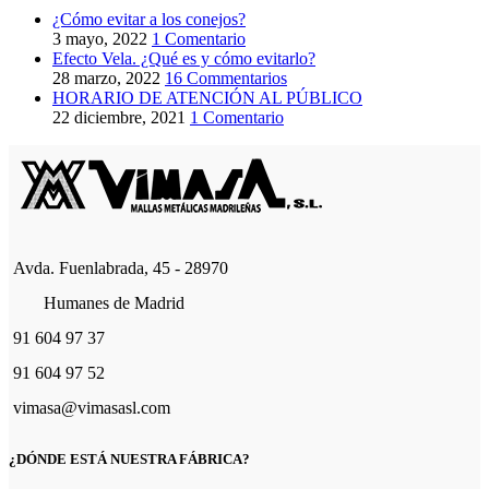
¿Cómo evitar a los conejos?
3 mayo, 2022
1 Comentario
Efecto Vela. ¿Qué es y cómo evitarlo?
28 marzo, 2022
16 Commentarios
HORARIO DE ATENCIÓN AL PÚBLICO
22 diciembre, 2021
1 Comentario
Avda. Fuenlabrada, 45 - 28970
Humanes de Madrid
91 604 97 37
91 604 97 52
vimasa@vimasasl.com
¿DÓNDE ESTÁ NUESTRA FÁBRICA?