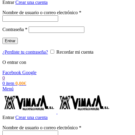
Entrar
Crear una cuenta
Obligatorio
Nombre de usuario o correo electrónico
*
Obligatorio
Contraseña
*
Entrar
¿Perdiste tu contraseña?
Recordar mi cuenta
O entrar con
Facebook
Google
0
0
item
0,00
€
Menú
Entrar
Crear una cuenta
Obligatorio
Nombre de usuario o correo electrónico
*