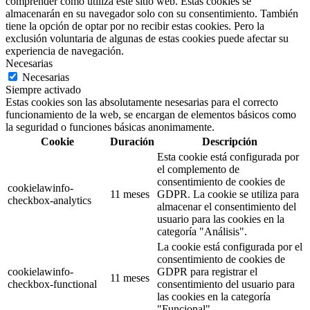
comprender cómo utiliza este sitio web. Estas cookies se
almacenarán en su navegador solo con su consentimiento. También
tiene la opción de optar por no recibir estas cookies. Pero la
exclusión voluntaria de algunas de estas cookies puede afectar su
experiencia de navegación.
Necesarias
Necesarias
Siempre activado
Estas cookies son las absolutamente nesesarias para el correcto
funcionamiento de la web, se encargan de elementos básicos como
la seguridad o funciones básicas anonimamente.
Cookie
Duración
Descripción
Esta cookie está configurada por
el complemento de
consentimiento de cookies de
cookielawinfo-
11 meses
GDPR. La cookie se utiliza para
checkbox-analytics
almacenar el consentimiento del
usuario para las cookies en la
categoría "Análisis".
La cookie está configurada por el
consentimiento de cookies de
cookielawinfo-
GDPR para registrar el
11 meses
checkbox-functional
consentimiento del usuario para
las cookies en la categoría
"Funcional".