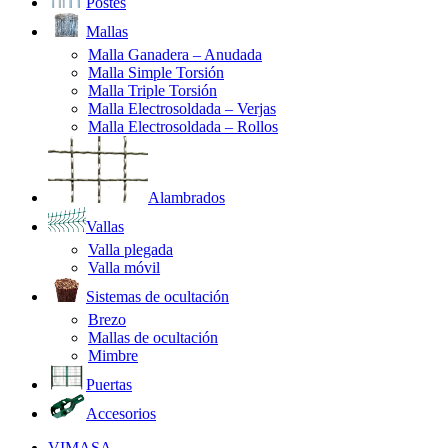
Postes
Mallas
Malla Ganadera – Anudada
Malla Simple Torsión
Malla Triple Torsión
Malla Electrosoldada – Verjas
Malla Electrosoldada – Rollos
Alambrados
Vallas
Valla plegada
Valla móvil
Sistemas de ocultación
Brezo
Mallas de ocultación
Mimbre
Puertas
Accesorios
VIMASA