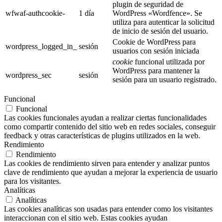
plugin de seguridad de
wfwaf-authcookie-
1 día
WordPress «Wordfence». Se
utiliza para autenticar la solicitud
de inicio de sesión del usuario.
Cookie de WordPress para
wordpress_logged_in_
sesión
usuarios con sesión iniciada
cookie
funcional utilizada por
WordPress para mantener la
wordpress_sec
sesión
sesión para un usuario registrado.
Funcional
Funcional
Las cookies funcionales ayudan a realizar ciertas funcionalidades
como compartir contenido del sitio web en redes sociales, conseguir
feedback y otras características de plugins utilizados en la web.
Rendimiento
Rendimiento
Las cookies de rendimiento sirven para entender y analizar puntos
clave de rendimiento que ayudan a mejorar la experiencia de usuario
para los visitantes.
Analíticas
Analíticas
Las cookies analíticas son usadas para entender como los visitantes
interaccionan con el sitio web. Estas cookies ayudan