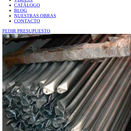
CATÁLOGO
BLOG
NUESTRAS OBRAS
CONTACTO
PEDIR PRESUPUESTO