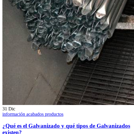
31
Dic
información acabados productos
¿Qué es el Galvanizado y qué tipos de Galvanizados
existen?