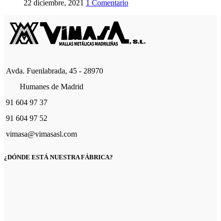
22 diciembre, 2021
1 Comentario
Avda. Fuenlabrada, 45 - 28970
Humanes de Madrid
91 604 97 37
91 604 97 52
vimasa@vimasasl.com
¿DÓNDE ESTÁ NUESTRA FÁBRICA?