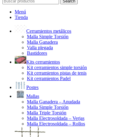
Search
Menú
Tienda
Cerramientos metálicos
Malla Simple Torsión
Malla Ganadera
Valla plegada
Bastidores
Kits cerramientos
Kit cerramientos simple torsión
Kit cerramientos pistas de tenis
Kit cerramientos Padel
Postes
Mallas
Malla Ganadera – Anudada
Malla Simple Torsión
Malla Triple Torsión
Malla Electrosoldada – Verjas
Malla Electrosoldada – Rollos