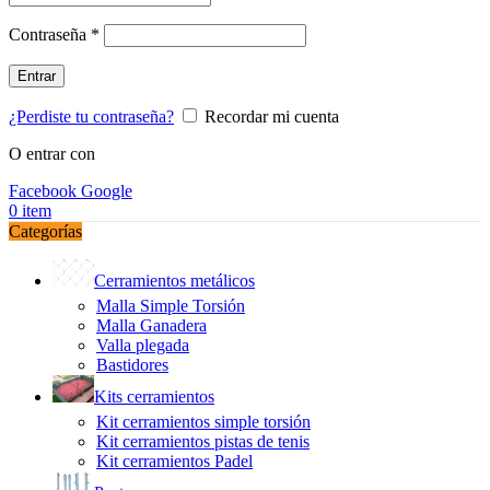
Obligatorio
Contraseña
*
Entrar
¿Perdiste tu contraseña?
Recordar mi cuenta
O entrar con
Facebook
Google
0
item
Categorías
Cerramientos metálicos
Malla Simple Torsión
Malla Ganadera
Valla plegada
Bastidores
Kits cerramientos
Kit cerramientos simple torsión
Kit cerramientos pistas de tenis
Kit cerramientos Padel