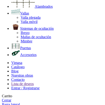
Alambrados
Vallas
Valla plegada
Valla móvil
Sistemas de ocultación
Brezo
Mallas de ocultación
Mimbre
Puertas
Accesorios
Vimasa
Catálogo
Blog
Nuestras obras
Contacto
Lista de deseos
Entrar / Registrarse
Carrito
Cerrar
Barra lateral