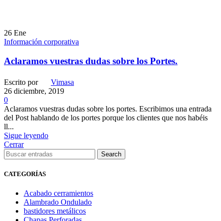
26
Ene
Información corporativa
Aclaramos vuestras dudas sobre los Portes.
Escrito por
Vimasa
26 diciembre, 2019
0
Aclaramos vuestras dudas sobre los portes. Escribimos una entrada
del Post hablando de los portes porque los clientes que nos habéis
ll...
Sigue leyendo
Cerrar
Search
CATEGORÍAS
Acabado cerramientos
Alambrado Ondulado
bastidores metálicos
Chapas Perforadas