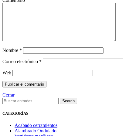
Comentario
*
Nombre
*
Correo electrónico
*
Web
Cerrar
Search
CATEGORÍAS
Acabado cerramientos
Alambrado Ondulado