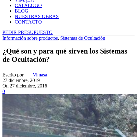
CATÁLOGO
BLOG
NUESTRAS OBRAS
CONTACTO
PEDIR PRESUPUESTO
Información sobre productos
,
Sistemas de Ocultación
¿Qué son y para qué sirven los Sistemas
de Ocultación?
Escrito por
Vimasa
27 diciembre, 2019
On 27 diciembre, 2016
0