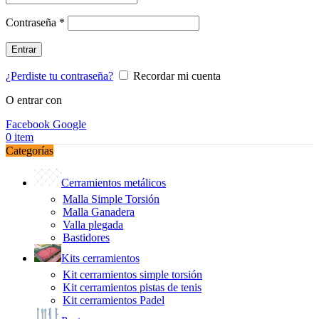
Obligatorio
Contraseña
*
Entrar
¿Perdiste tu contraseña?
Recordar mi cuenta
O entrar con
Facebook
Google
0
item
Categorías
Cerramientos metálicos
Malla Simple Torsión
Malla Ganadera
Valla plegada
Bastidores
Kits cerramientos
Kit cerramientos simple torsión
Kit cerramientos pistas de tenis
Kit cerramientos Padel