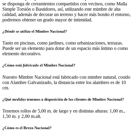
se disponga de cerramientos compartidos con vecinos, como Malla
Simple Torsión o Bastidores, así, utilizando este mimbre de alta
calidad, además de decorar un terreno y hacer más bonito el entorno,
podremos obtener un grado mayor de intimidad.
¿
Dónde se utiliza
el Mimbre Nacional?
Tanto en piscinas, como jardines, como urbanizaciones, terrazas.
Puede ser un elemento para dotar de un espacio más íntimo o como
elemento decorativo.
¿Cómo está
fabricado
el Mimbre Nacional?
Nuestro Mimbre Nacional está fabricado con mimbre natural, cosido
con Alambre Galvanizado, la distancia entre los alambres es de 10
cm.
¿Qué
medidas
tenemos a disposición de los clientes de Mimbre Nacional?
Tenemos rollos de 5,00 m. de largo y en distintas alturas: 1,00 m.,
1,50 m. y 2,00 m.alt.
¿Cómo es el
Brezo Nacional
?