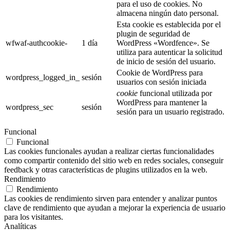
para el uso de cookies. No
almacena ningún dato personal.
Esta cookie es establecida por el
plugin de seguridad de
wfwaf-authcookie-
1 día
WordPress «Wordfence». Se
utiliza para autenticar la solicitud
de inicio de sesión del usuario.
Cookie de WordPress para
wordpress_logged_in_
sesión
usuarios con sesión iniciada
cookie
funcional utilizada por
WordPress para mantener la
wordpress_sec
sesión
sesión para un usuario registrado.
Funcional
Funcional
Las cookies funcionales ayudan a realizar ciertas funcionalidades
como compartir contenido del sitio web en redes sociales, conseguir
feedback y otras características de plugins utilizados en la web.
Rendimiento
Rendimiento
Las cookies de rendimiento sirven para entender y analizar puntos
clave de rendimiento que ayudan a mejorar la experiencia de usuario
para los visitantes.
Analíticas