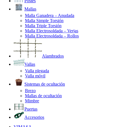
Postes
Mallas
Malla Ganadera – Anudada
Malla Simple Torsión
Malla Triple Torsión
Malla Electrosoldada – Verjas
Malla Electrosoldada – Rollos
Alambrados
Vallas
Valla plegada
Valla móvil
Sistemas de ocultación
Brezo
Mallas de ocultación
Mimbre
Puertas
Accesorios
VIMASA