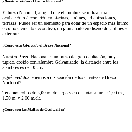
¿
Dónde se utiliza
el Brezo Nacional?
El brezo Nacional, al igual que el mimbre, se utiliza para la
ocultación o decoración en piscinas, jardines, urbanizaciones,
terrazas. Puede ser un elemento para dotar de un espacio más íntimo
o como elemento decorativo, un gran aliado en diseño de jardines y
exteriores.
¿Cómo está
fabricado
el Brezo Nacional?
Nuestro Brezo Nacional es un brezo de gran ocultación, muy
tupido, cosido con Alambre Galvanizado, la distancia entre los
alambres es de 10 cm.
¿Qué
medidas
tenemos a disposición de los clientes de Brezo
Nacional?
Tenemos rollos de 3,00 m. de largo y en distintas alturas: 1,00 m.,
1,50 m. y 2,00 m.alt.
¿Cómo son las
Mallas de Ocultación
?