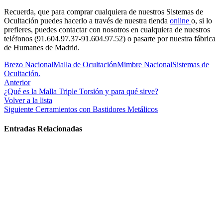
Recuerda, que para comprar cualquiera de nuestros Sistemas de
Ocultación puedes hacerlo a través de nuestra tienda
online
o, si lo
prefieres, puedes contactar con nosotros en cualquiera de nuestros
teléfonos (91.604.97.37-91.604.97.52) o pasarte por nuestra fábrica
de Humanes de Madrid.
Brezo Nacional
Malla de Ocultación
Mimbre Nacional
Sistemas de
Ocultación.
Anterior
¿Qué es la Malla Triple Torsión y para qué sirve?
Volver a la lista
Siguiente
Cerramientos con Bastidores Metálicos
Entradas Relacionadas