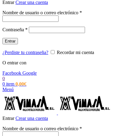
Entrar
Crear una cuenta
Obligatorio
Nombre de usuario o correo electrónico
*
Obligatorio
Contraseña
*
Entrar
¿Perdiste tu contraseña?
Recordar mi cuenta
O entrar con
Facebook
Google
0
0
item
0,00
€
Menú
Entrar
Crear una cuenta
Obligatorio
Nombre de usuario o correo electrónico
*