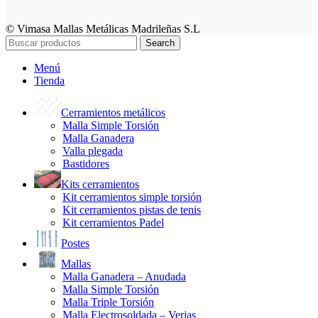
© Vimasa Mallas Metálicas Madrileñas S.L
Search
Menú
Tienda
Cerramientos metálicos
Malla Simple Torsión
Malla Ganadera
Valla plegada
Bastidores
Kits cerramientos
Kit cerramientos simple torsión
Kit cerramientos pistas de tenis
Kit cerramientos Padel
Postes
Mallas
Malla Ganadera – Anudada
Malla Simple Torsión
Malla Triple Torsión
Malla Electrosoldada – Verjas