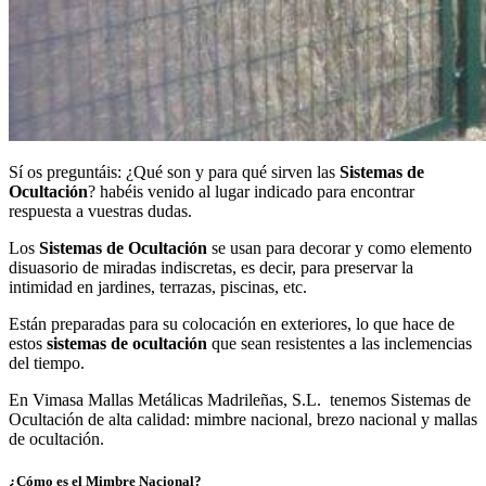
Sí os preguntáis: ¿Qué son y para qué sirven las
Sistemas de
Ocultación
? habéis venido al lugar indicado para encontrar
respuesta a vuestras dudas.
Los
Sistemas de Ocultación
se usan para decorar y como elemento
disuasorio de miradas indiscretas, es decir, para preservar la
intimidad en jardines, terrazas, piscinas, etc.
Están preparadas para su colocación en exteriores, lo que hace de
estos
sistemas de ocultación
que sean resistentes a las inclemencias
del tiempo.
En Vimasa Mallas Metálicas Madrileñas, S.L. tenemos Sistemas de
Ocultación de alta calidad: mimbre nacional, brezo nacional y mallas
de ocultación.
¿Cómo es el
Mimbre Nacional
?