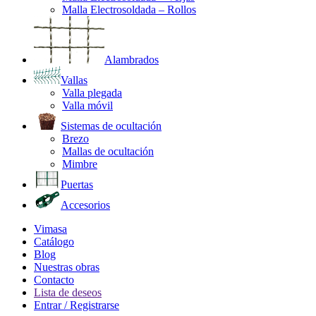
Malla Electrosoldada – Rollos
Alambrados
Vallas
Valla plegada
Valla móvil
Sistemas de ocultación
Brezo
Mallas de ocultación
Mimbre
Puertas
Accesorios
Vimasa
Catálogo
Blog
Nuestras obras
Contacto
Lista de deseos
Entrar / Registrarse