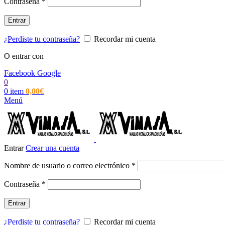
Obligatorio
Contraseña
*
Entrar
¿Perdiste tu contraseña?
Recordar mi cuenta
O entrar con
Facebook
Google
0
0
item
0,00
€
Menú
Entrar
Crear una cuenta
Obligatorio
Nombre de usuario o correo electrónico
*
Obligatorio
Contraseña
*
Entrar
¿Perdiste tu contraseña?
Recordar mi cuenta