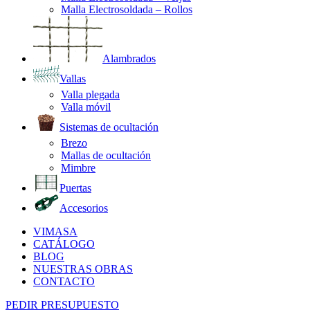
Malla Electrosoldada – Rollos
Alambrados
Vallas
Valla plegada
Valla móvil
Sistemas de ocultación
Brezo
Mallas de ocultación
Mimbre
Puertas
Accesorios
VIMASA
CATÁLOGO
BLOG
NUESTRAS OBRAS
CONTACTO
PEDIR PRESUPUESTO