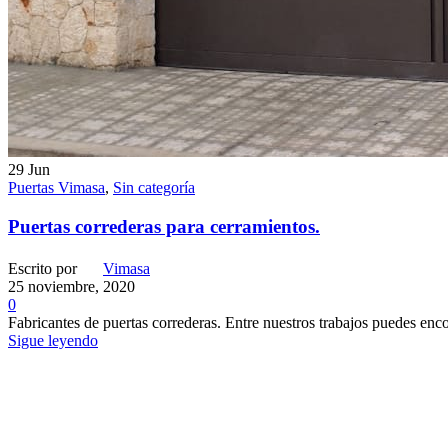
29
Jun
Puertas Vimasa
,
Sin categoría
Puertas correderas para cerramientos.
Escrito por
Vimasa
25 noviembre, 2020
0
Fabricantes de puertas correderas. Entre nuestros trabajos puedes encon
Sigue leyendo