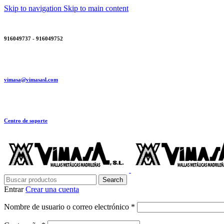
Skip to navigation
Skip to main content
916049737 - 916049752
vimasa@vimasasl.com
Centro de soporte
Search
Entrar
Crear una cuenta
Obligatorio
Nombre de usuario o correo electrónico
*